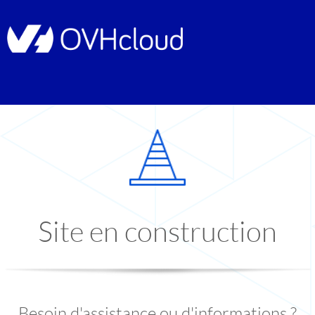
Site en construction
Besoin d'assistance ou d'informations ?